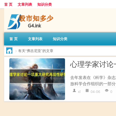
首 页
文章列表
知识分类
首 页
文章列表
知识分类
>
有关“弗吉尼亚”的文章
心理学家讨论
去年发表在《科学》杂志
放科学合作组织的一部分，
xl
04-06
0