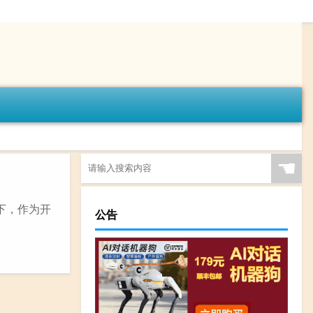
☚
下，作为开
公告