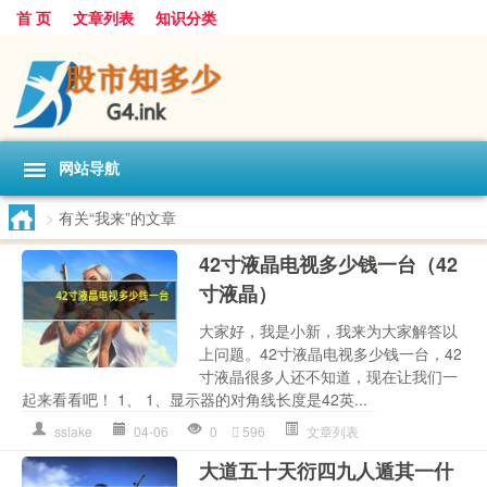
首 页
文章列表
知识分类
网站导航
>
有关“我来”的文章
42寸液晶电视多少钱一台（42
寸液晶）
大家好，我是小新，我来为大家解答以
上问题。42寸液晶电视多少钱一台，42
寸液晶很多人还不知道，现在让我们一
起来看看吧！ 1、 1、显示器的对角线长度是42英...
sslake
04-06
0
596
文章列表
大道五十天衍四九人遁其一什