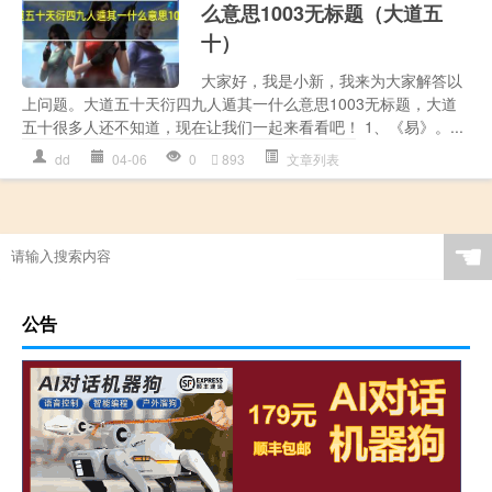
么意思1003无标题（大道五
十）
大家好，我是小新，我来为大家解答以
上问题。大道五十天衍四九人遁其一什么意思1003无标题，大道
五十很多人还不知道，现在让我们一起来看看吧！ 1、《易》。...
dd
04-06
0
893
文章列表
☚
公告