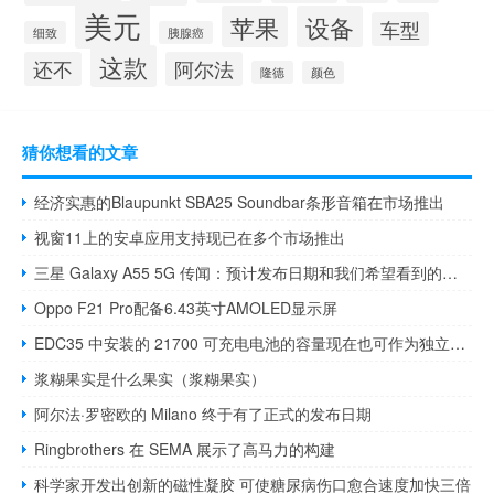
美元
苹果
设备
车型
细致
胰腺癌
这款
还不
阿尔法
隆德
颜色
猜你想看的文章
经济实惠的Blaupunkt SBA25 Soundbar条形音箱在市场推出
视窗11上的安卓应用支持现已在多个市场推出
三星 Galaxy A55 5G 传闻：预计发布日期和我们希望看到的内容
Oppo F21 Pro配备6.43英寸AMOLED显示屏
EDC35 中安装的 21700 可充电电池的容量现在也可作为独立电池使用
浆糊果实是什么果实（浆糊果实）
阿尔法·罗密欧的 Milano 终于有了正式的发布日期
Ringbrothers 在 SEMA 展示了高马力的构建
科学家开发出创新的磁性凝胶 可使糖尿病伤口愈合速度加快三倍