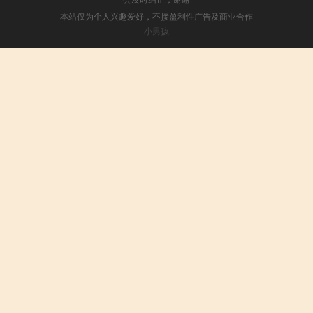
本站仅为个人兴趣爱好，不接盈利性广告及商业合作
小男孩