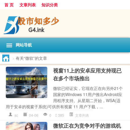
首 页
文章列表
知识分类
网站导航
>
有关“微软”的文章
视窗11上的安卓应用支持现已
在多个市场推出
微软已经证实，它现在正在向另外21个
国家的Windows 11用户推出Android应
用程序支持。从星期二开始，WSA(适
用于安卓的视窗子系统)可供所有视窗 11 用户下载，...
sc
04-06
0
385
文章列表
微软正在为竞争对手的游戏机