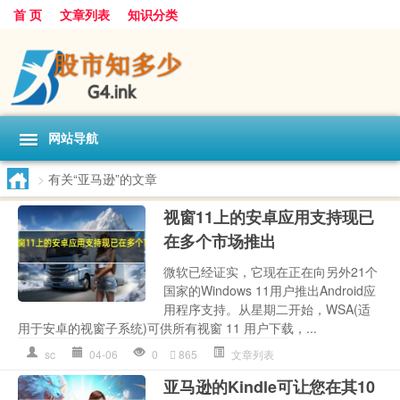
首 页
文章列表
知识分类
网站导航
>
有关“亚马逊”的文章
视窗11上的安卓应用支持现已
在多个市场推出
微软已经证实，它现在正在向另外21个
国家的Windows 11用户推出Android应
用程序支持。从星期二开始，WSA(适
用于安卓的视窗子系统)可供所有视窗 11 用户下载，...
sc
04-06
0
865
文章列表
亚马逊的Kindle可让您在其10