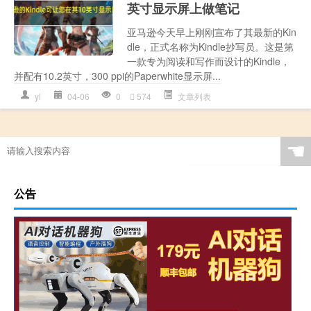
英寸显示屏上做笔记
亚马逊今天早上刚刚宣布了其最新的Kin
dle，正式名称为Kindle抄写员。这是第
一款专为阅读和写作而设计的Kindle，
并配有10.2英寸，300 ppi的Paperwhite显示屏...
yl
04-06
0
574
文章列表
☚
公告