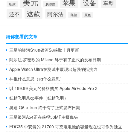
美元
苹果
设备
车型
细致
胰腺癌
这款
还不
阿尔法
隆德
颜色
猜你想看的文章
三星的银河S10&银河S6获取十月更新
阿尔法·罗密欧的 Milano 终于有了正式的发布日期
Apple Watch Ultra在测试中展现出超强的抵抗力
神棍什么意思（sg什么意思）
以 199.99 美元的价格购买 Apple AirPods Pro 2
妖精飞羽杀cp事件（妖精飞羽）
奥迪 Q6 e-tron 终于有了正式发布日期
三星银河A54正在获得50MP主摄像头
EDC35 中安装的 21700 可充电电池的容量现在也可作为独立电池使用