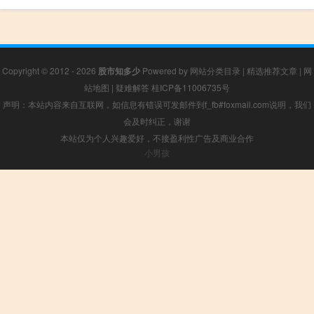
Copyright © 2012 - 2026
股市知多少
Powered by
网站分类目录
|
精选推荐文章
|
网
站地图
|
疑难解答
桂ICP备11006735号
声明：本站内容来自互联网，如信息有错误可发邮件到f_fb#foxmail.com说明，我们
会及时纠正，谢谢
本站仅为个人兴趣爱好，不接盈利性广告及商业合作
小男孩