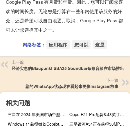
Google Play Pass 有月费和年费。因此，您可以订阅您喜
欢的时间长度。无论您是打算在一整年内使用该服务的好
处，还是希望可以自由地逐月取消，Google Play Pass 都
可以让您选择其中之一。
网络标签：
应用程序
您可以
这是
上一篇
经济实惠的Blaupunkt SBA25 Soundbar条形音箱在市场推出
下一篇
您的WhatsApp状态现在看起来更像Instagram故事
相关问题
三星在 2024 年美国市场中型手机市场留下了巨大的缺口
Oppo F21 Pro配备6.43英寸AMOLED显示屏
Windows 11获得微软Copilot插件和更多AI升级
三星银河A54正在获得50MP主摄像头