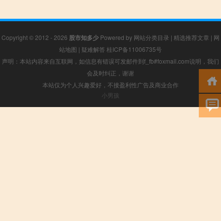
Copyright © 2012 - 2026
股市知多少
Powered by
网站分类目录
|
精选推荐文章
|
网
站地图
|
疑难解答
桂ICP备11006735号
声明：本站内容来自互联网，如信息有错误可发邮件到f_fb#foxmail.com说明，我们
会及时纠正，谢谢
本站仅为个人兴趣爱好，不接盈利性广告及商业合作
小男孩