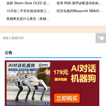
选择 Steam Deck OLED 还是 Windows 手持设备
使用 RNA 测序诊断遗传疾病的新方法提高了产量
10月份二手车价值连续第三个月上涨
经济实惠的Blaupunkt SBA25 Soundbar条形音箱在市场推出
浆糊果实是什么果实（浆糊果实）
☚
公告