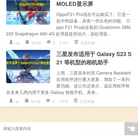
MOLED显示屏
OppoF21 Pro现在可以购买了。它是一
款中档设备，具有一些出色的功能。 O
ppo F21 Pro由全新的 Qualcomm SM6
225 Snapdragon 680 4G 处理器提供动力，该处理器...
op
04-06
0
187
文章列表
三星发布适用于 Galaxy S23 S
21 等机型的相机助手
上周，三星宣布对其 Camera Assistant
应用程序进行重大更新，增加了一系列
新功能。该公司还表示，该应用程序将
在未来几周内用于更多 Galaxy 智能手机。具有...
sx
04-06
0
918
文章列表
☚