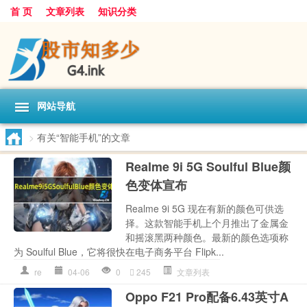
首 页
文章列表
知识分类
网站导航
>
有关“智能手机”的文章
Realme 9i 5G Soulful Blue颜
色变体宣布
Realme 9i 5G 现在有新的颜色可供选
择。这款智能手机上个月推出了金属金
和摇滚黑两种颜色。最新的颜色选项称
为 Soulful Blue，它将很快在电子商务平台 Flipk...
re
04-06
0
245
文章列表
Oppo F21 Pro配备6.43英寸A