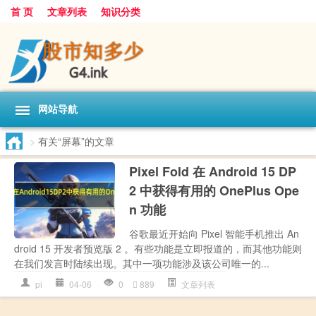
首 页
文章列表
知识分类
网站导航
>
有关“屏幕”的文章
Pixel Fold 在 Android 15 DP
2 中获得有用的 OnePlus Ope
n 功能
谷歌最近开始向 Pixel 智能手机推出 An
droid 15 开发者预览版 2 。有些功能是立即报道的，而其他功能则
在我们发言时陆续出现。其中一项功能涉及该公司唯一的...
pi
04-06
0
889
文章列表