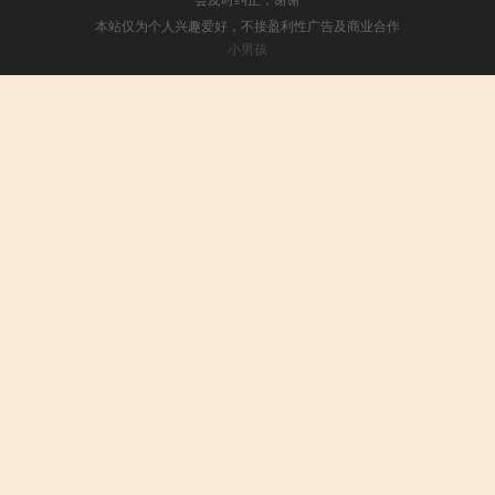
本站仅为个人兴趣爱好，不接盈利性广告及商业合作
小男孩