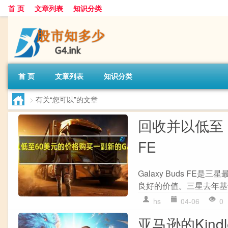
首 页
文章列表
知识分类
首 页
文章列表
知识分类
>
有关“您可以”的文章
回收并以低至 6
FE
Galaxy Buds 
良好的价值。三星去年基于同样的
hs
04-06
0
亚马逊的Kin