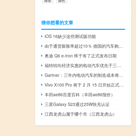
隆德
颜色
猜你想看的文章
iOS 16缺少这些测试版功能
由于通货膨胀率超过10％ 德国的汽车购买者失去了价格保护
奥迪 Q6 e-tron 终于有了正式发布日期
福特转向经济实惠的电动汽车优先于三排SUV
Gartner：三年内电动汽车的制造成本将低于内燃机汽车
Vivo X100 Pro 将于 2 月 15 日开始正式销售
丰田ae86百度百科（丰田ae86报价）
三星Galaxy S23通过25W快充认证
江西龙虎山属于哪个市（江西龙虎山）