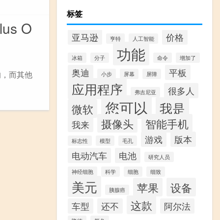
标签
lus O
亚马逊
价格
亨特
人工智能
功能
冰箱
分子
命令
增加了
奥迪
平板
道的，而其他
小步
屏幕
屏障
应用程序
很多人
弗吉尼亚
您可以
我是
微软
摄像头
智能手机
我来
游戏
版本
标志性
模型
毛孔
电动汽车
电池
研究人员
神经细胞
科学
细胞
细致
美元
苹果
设备
胰腺癌
这款
车型
还不
阿尔法