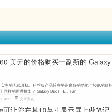
0 美元的价格购买一副新的 Galaxy 
FE是三星最实惠的无线耳机。粉丝版产品旨在平衡良好的功能与较低的价
原理推出了 Galaxy Buds FE，Fan...
453
文章列表
dle可让您在其10英寸显示屏上做笔记