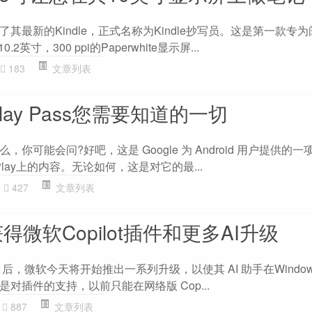
其最新的Kindle，正式名称为Kindle抄写员。这是第一款专
2英寸，300 ppi的Paperwhite显示屏...
183
文章列表
Play Pass您需要知道的一切
你可能会问?好吧，这是 Google 为 Android 用户提供的
 Play上的内容。无论如何，这是对它的最...
427
文章列表
1获得微软Copilot插件和更多AI升级
Pro 后，微软今天将开始推出一系列升级，以使其 AI 助手在Window
对插件的支持，以前只能在网络版 Cop...
887
文章列表