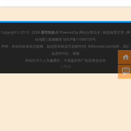
Copyright © 2012 - 2026
股市知多少
Powered by
网站分类目录
|
精选推荐文章
|
网
站地图
|
疑难解答
桂ICP备11006735号
声明：本站内容来自互联网，如信息有错误可发邮件到f_fb#foxmail.com说明，我们
会及时纠正，谢谢
本站仅为个人兴趣爱好，不接盈利性广告及商业合作
小男孩