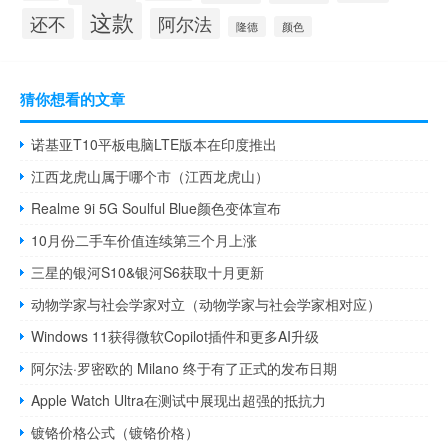
这款
还不
阿尔法
隆德
颜色
猜你想看的文章
诺基亚T10平板电脑LTE版本在印度推出
江西龙虎山属于哪个市（江西龙虎山）
Realme 9i 5G Soulful Blue颜色变体宣布
10月份二手车价值连续第三个月上涨
三星的银河S10&银河S6获取十月更新
动物学家与社会学家对立（动物学家与社会学家相对应）
Windows 11获得微软Copilot插件和更多AI升级
阿尔法·罗密欧的 Milano 终于有了正式的发布日期
Apple Watch Ultra在测试中展现出超强的抵抗力
镀铬价格公式（镀铬价格）