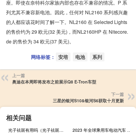
座。即使在奈特科尔家族内部也存在不兼容的情况。P 系
列尤其不兼容新电池。因此，任何对 NL2160 系列感兴趣
的人都应该花时间了解一下。NL2160 在 Selected Lights
的售价约为 29 欧元(32 美元)，而NL2160HP 在 Nitecore.
de 的售价为 34 欧元(37 美元)。
网络标签：
安培
电池
系列
上一篇
奥迪在本周即将发布之前展示Q8 E-Tron车型
下一篇
三星的银河S10&银河S6获取十月更新
相关问题
光子祛斑有用吗（光子祛斑怎么样）
2023 年全球乘用车电动汽车 混合动力电池市场将扩大 40%