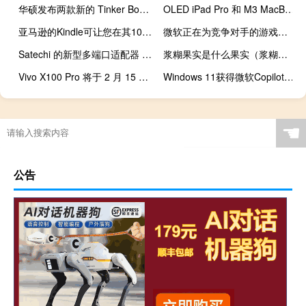
华硕发布两款新的 Tinker Board SBC 与 Raspberry Pi 主板竞争
OLED iPad Pro 和 M3 MacBook Air 可能会在本周推出
亚马逊的Kindle可让您在其10英寸显示屏上做笔记
微软正在为竞争对手的游戏机带来四款 Xbox 独占游戏
Satechi 的新型多端口适配器 8K 是终极 Mac 生产力中心
浆糊果实是什么果实（浆糊果实）
Vivo X100 Pro 将于 2 月 15 日开始正式销售
Windows 11获得微软Copilot插件和更多AI升级
☚
公告