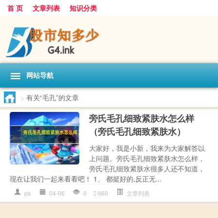
首 页
文章列表
知识分类
网站导航
>
有关“毛孔”的文章
旁氏毛孔细致紧肤水怎么样
（旁氏毛孔细致紧肤水）
大家好，我是小新，我来为大家解答以
上问题。旁氏毛孔细致紧肤水怎么样，
旁氏毛孔细致紧肤水很多人还不知道，
现在让我们一起来看看吧！ 1、 都挺好的,反正无...
ps
04-06
0
660
文章列表