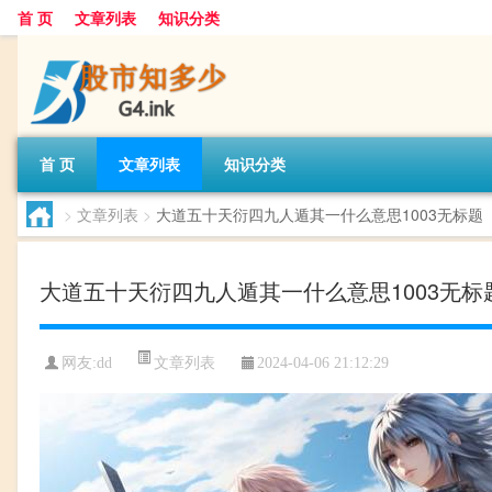
首 页
文章列表
知识分类
首 页
文章列表
知识分类
>
文章列表
>
大道五十天衍四九人遁其一什么意思1003无标题
大道五十天衍四九人遁其一什么意思1003无
文章列表
网友:
dd
2024-04-06 21:12:29