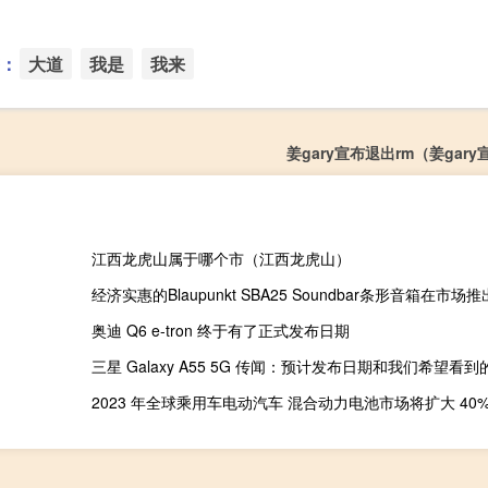
：
大道
我是
我来
姜gary宣布退出rm（姜gar
江西龙虎山属于哪个市（江西龙虎山）
经济实惠的Blaupunkt SBA25 Soundbar条形音箱在市场推
奥迪 Q6 e-tron 终于有了正式发布日期
三星 Galaxy A55 5G 传闻：预计发布日期和我们希望看
2023 年全球乘用车电动汽车 混合动力电池市场将扩大 40