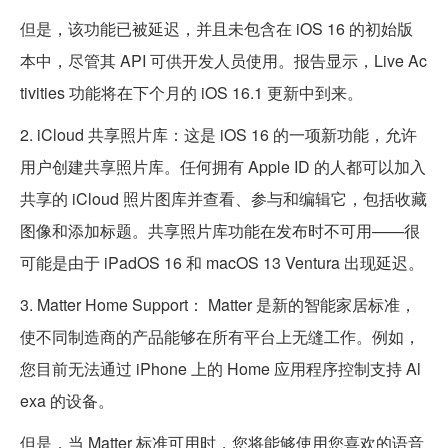
但是，该功能已被延迟，并且未包含在 iOS 16 的初始版
本中，尽管其 API 可供开发人员使用。报告显示，Live Ac
tivities 功能将在下个月的 iOS 16.1 更新中到来。
2. iCloud 共享照片库：这是 iOS 16 的一项新功能，允许
用户创建共享照片库。任何拥有 Apple ID 的人都可以加入
共享的 iCloud 照片图库并查看、参与和编辑它，包括收藏
图像和添加标题。共享照片库功能在发布时不可用——很
可能是由于 iPadOS 16 和 macOS 13 Ventura 出现延迟。
3. Matter Home Support： Matter 是新的智能家居标准，
使不同制造商的产品能够在所有平台上无缝工作。例如，
您目前无法通过 iPhone 上的 Home 应用程序控制支持 Al
exa 的设备。
但是，当 Matter 标准可用时，您将能够使用您喜欢的语音