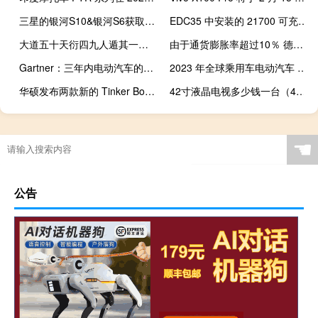
三星的银河S10&银河S6获取十月更新
EDC35 中安装的 21700 可充电电池的容量现在也可作为独立电池使用
大道五十天衍四九人遁其一什么意思1003无标题（大道五十）
由于通货膨胀率超过10％ 德国的汽车购买者失去了价格保护
Gartner：三年内电动汽车的制造成本将低于内燃机汽车
2023 年全球乘用车电动汽车 混合动力电池市场将扩大 40%
华硕发布两款新的 Tinker Board SBC 与 Raspberry Pi 主板竞争
42寸液晶电视多少钱一台（42寸液晶）
☚
公告