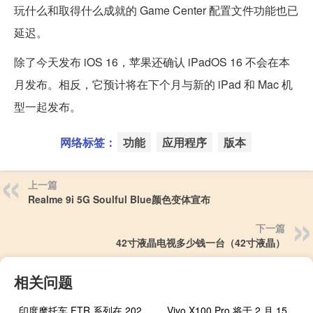
玩什么和取得什么成就的 Game Center 配置文件功能也已
延迟。
除了今天发布 iOS 16，苹果还确认 iPadOS 16 不会在本
月发布。相反，它预计将在下个月与新的 iPad 和 Mac 机
型一起发布。
网络标签：
功能
应用程序
版本
上一篇
Realme 9i 5G Soulful Blue颜色变体宣布
下一篇
42寸液晶电视多少钱一台（42寸液晶）
相关问题
印度摩托车 FTR 系列在 2023 年获得新的运动装饰
Vivo X100 Pro 将于 2 月 15 日开始正式销售