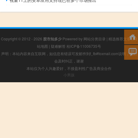
视窗11上的安卓应用支持现已在多个市场推出
Copyright © 2012 - 2026
股市知多少
Powered by
网站分类目录
|
精选推荐文章
|
网
站地图
|
疑难解答
桂ICP备11006735号
声明：本站内容来自互联网，如信息有错误可发邮件到f_fb#foxmail.com说明，我们
会及时纠正，谢谢
本站仅为个人兴趣爱好，不接盈利性广告及商业合作
小男孩