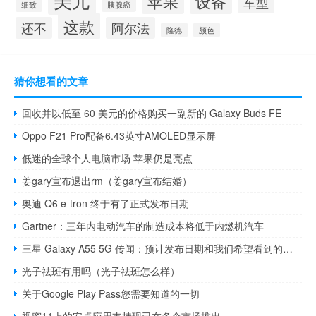
苹果
设备
车型
细致
胰腺癌
这款
还不
阿尔法
隆德
颜色
猜你想看的文章
回收并以低至 60 美元的价格购买一副新的 Galaxy Buds FE
Oppo F21 Pro配备6.43英寸AMOLED显示屏
低迷的全球个人电脑市场 苹果仍是亮点
姜gary宣布退出rm（姜gary宣布结婚）
奥迪 Q6 e-tron 终于有了正式发布日期
Gartner：三年内电动汽车的制造成本将低于内燃机汽车
三星 Galaxy A55 5G 传闻：预计发布日期和我们希望看到的内容
光子祛斑有用吗（光子祛斑怎么样）
关于Google Play Pass您需要知道的一切